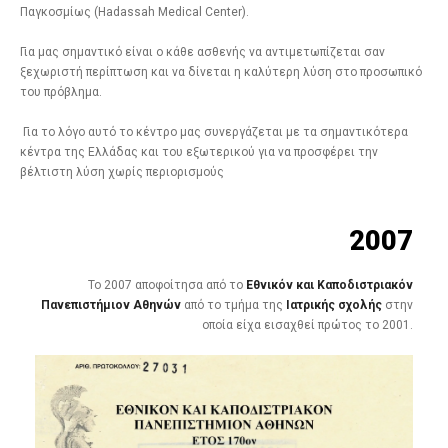
Παγκοσμίως (Hadassah Medical Center).
Για μας σημαντικό είναι ο κάθε ασθενής να αντιμετωπίζεται σαν
ξεχωριστή περίπτωση και να δίνεται η καλύτερη λύση στο προσωπικό
του πρόβλημα.
Για το λόγο αυτό το κέντρο μας συνεργάζεται με τα σημαντικότερα
κέντρα της Ελλάδας και του εξωτερικού για να προσφέρει την
βέλτιστη λύση χωρίς περιορισμούς
2007
Το 2007 αποφοίτησα από το
Εθνικόν και Καποδιστριακόν
Πανεπιστήμιον Αθηνών
από το τμήμα της
Ιατρικής σχολής
στην
οποία είχα εισαχθεί πρώτος το 2001.