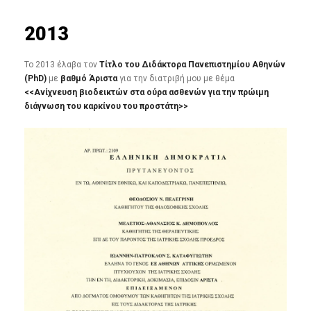
2013
Το 2013 έλαβα τον
Τίτλο του Διδάκτορα Πανεπιστημίου Αθηνών
(PhD)
με
βαθμό
Άριστα
για την διατριβή μου με θέμα
<<Ανίχνευση βιοδεικτών στα ούρα ασθενών για την πρώιμη
διάγνωση του καρκίνου του προστάτη>>