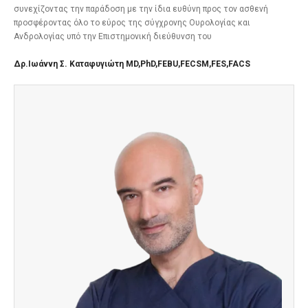
συνεχίζοντας την παράδοση με την ίδια ευθύνη προς τον ασθενή
προσφέροντας όλο το εύρος της σύγχρονης Ουρολογίας και
Ανδρολογίας υπό την Επιστημονική διεύθυνση του
Δρ.Ιωάννη Σ. Καταφυγιώτη
MD
,
PhD
,
FEBU
,
FECSM,FES,FACS