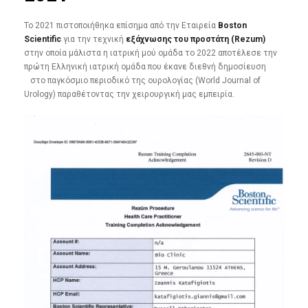
Το 2021 πιστοποιήθηκα επίσημα από την Εταιρεία
Boston
Scientific
για την τεχνική
εξάχνωσης του προστάτη (Rezum)
στην οποία μάλιστα η ιατρική μού ομάδα το 2022 αποτέλεσε την
πρώτη Ελληνική ιατρική ομάδα που έκανε διεθνή δημοσίευση
στο παγκόσμιο περιοδικό της ουρολογίας (World Journal of
Urology) παραθέτοντας την χειρουργική μας εμπειρία.