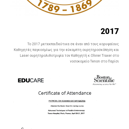
2017
Το 2017 μετεκπαιδεύτικα σε έναν από τους κορυφαίους
Καθηγητές παγκοσμίως για την εύκαμπτη ουρητηροσκόπηση και
Laser ουρητηρολιθοτριψία τον Καθηγητή κ.Olivier Traxer στο
νοσοκομείο Tenon στο Παρίσι