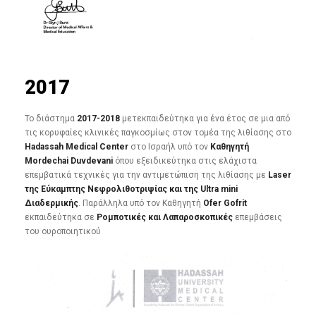
2017
Το διάστημα
2017-2018
μετεκπαιδεύτηκα για ένα έτος σε μια από
τις κορυφαίες κλινικές παγκοσμίως στον τομέα της λιθίασης στο
Hadassah Medical Center
στο Ισραήλ υπό τον
Καθηγητή
Mordechai Duvdevani
όπου εξειδικεύτηκα στις ελάχιστα
επεμβατικά τεχνικές για την αντιμετώπιση της λιθίασης με
Laser
της Εύκαμπτης Νεφρολιθοτριψίας και της Ultra mini
Διαδερμικής
. Παράλληλα υπό τον Καθηγητή
Ofer Gofrit
εκπαιδεύτηκα σε
Ρομποτικές και Λαπαροσκοπικές
επεμβάσεις
του ουροποιητικού