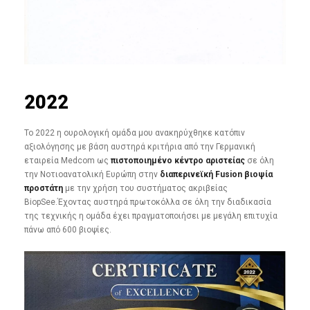
2022
To 2022 η ουρολογική ομάδα μου ανακηρύχθηκε κατόπιν
αξιολόγησης με βάση αυστηρά κριτήρια από την Γερμανική
εταιρεία Medcom ως
πιστοποιημένο κέντρο αριστείας
σε όλη
την Νοτιοανατολική Ευρώπη στην
διαπερινεϊκή Fusion βιοψία
προστάτη
με την χρήση του συστήματος ακριβείας
BiopSee.Έχοντας αυστηρά πρωτοκόλλα σε όλη την διαδικασία
της τεχνικής η ομάδα έχει πραγματοποιήσει με μεγάλη επιτυχία
πάνω από 600 βιοψίες.