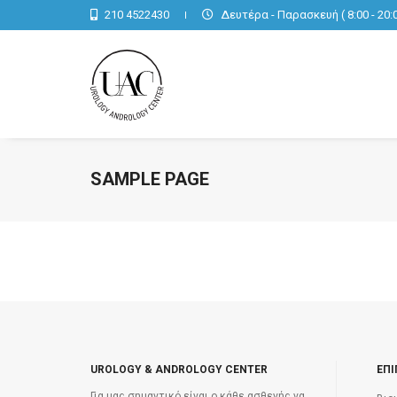
210 4522430
Δευτέρα - Παρασκευή ( 8:00 - 20:0
SAMPLE PAGE
UROLOGY & ANDROLOGY CENTER
ΕΠΙ
Για μας σημαντικό είναι ο κάθε ασθενής να