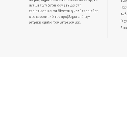
Βιο
αντιμετωπίζεται σαν ξεχωριστή
Παθ
περίπτωση και να δίνεται η καλύτερη λύση
Ανδ
στο προσωπικό του πρόβλημα από την
Ο χ
ιατρική ομάδα του ιατρείου μας
Επι