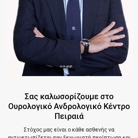
Σας καλωσορίζουμε στο
Ουρολογικό Ανδρολογικό Κέντρο
Πειραιά
Στόχος μας είναι ο κάθε ασθενής να
αντιμετωπίζεται σαν ξεχωριστή περίπτωση και