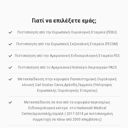
Γιατί να επιλέξετε εμάς;
Πιστοποίηση από την Ευρωπαϊκή Ουρολογική Εταιρεία (FEBU)
Πιστοποίηση από την Ευρωπαϊκή Σεξουαλική Εταιρεία (FECSM)
Πιστοποίηση από την Αμερικανική Ενδοουρολογική Εταιρεία FES
Πιστοποίηση από το Αμερικανικό Κολλέγιο Χειρουργών FACS
Μετεκπαίδευση στην κορυφαία Πανεπιστημιακή Ουρολογική
κλινική Carl Gustav Carus,Δρέσδη,Γερμανία (Υπότροφος
Ευρωπαϊκής Ουρολογικής Εταιρείας)
Μετεκπαίδευση σε ένα από τα κορυφαία παγκοσμίως
Ενδοουρολογικά κέντρα στο Hadassah Medical
Center,Ιερουσαλήμ,Ισραήλ ( 2017-2018 με πιστοποιημένη
συμμετοχή σε πάνω από 2000 επεμβάσεις)