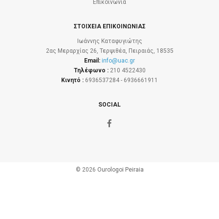
Επικοινωνία
ΣΤΟΙΧΕΙΑ ΕΠΙΚΟΙΝΩΝΙΑΣ
Ιωάννης Καταφυγιώτης
2ας Μεραρχίας 26, Τερψιθέα, Πειραιάς, 18535
Email:
info@uac.gr
Τηλέφωνο :
210 4522430
Κινητό :
6936537284 - 6936661911
SOCIAL
© 2026
Ourologoi Peiraia