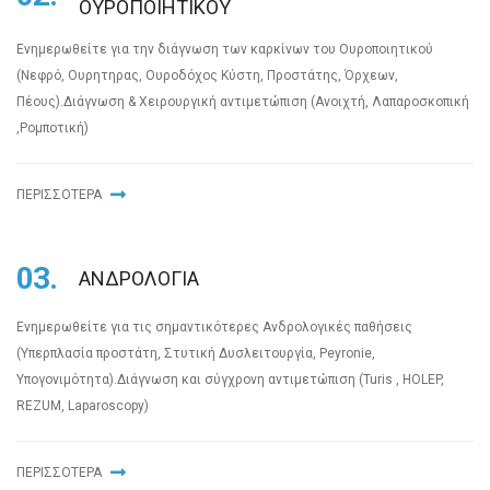
ΟΥΡΟΠΟΙΗΤΙΚΟΥ
Ενημερωθείτε για την διάγνωση των καρκίνων του Ουροποιητικού
(Νεφρό, Ουρητηρας, Ουροδόχος Κύστη, Προστάτης, Όρχεων,
Πέους).Διάγνωση & Χειρουργική αντιμετώπιση (Ανοιχτή, Λαπαροσκοπική
,Ρομποτική)
ΠΕΡΙΣΣΟΤΕΡΑ
03.
ΑΝΔΡΟΛΟΓΙΑ
Ενημερωθείτε για τις σημαντικότερες Ανδρολογικές παθήσεις
(Υπερπλασία προστάτη, Στυτική Δυσλειτουργία, Peyronie,
Υπογονιμότητα).Διάγνωση και σύγχρονη αντιμετώπιση (Turis , HOLEP,
REZUM, Laparoscopy)
ΠΕΡΙΣΣΟΤΕΡΑ