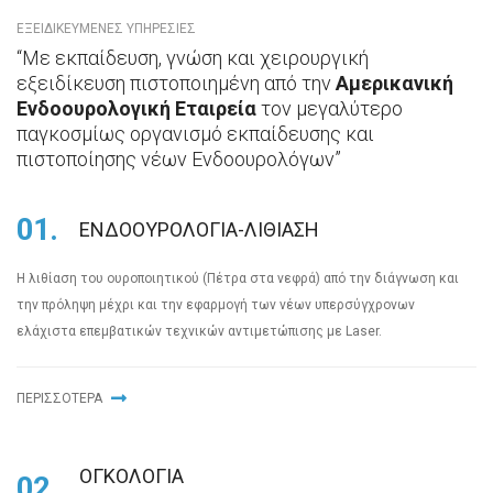
ΕΞΕΙΔΙΚΕΥΜΕΝΕΣ ΥΠΗΡΕΣΙΕΣ
“Με εκπαίδευση, γνώση και χειρουργική
εξειδίκευση πιστοποιημένη από την
Αμερικανική
Ενδοουρολογική Εταιρεία
τον μεγαλύτερο
παγκοσμίως οργανισμό εκπαίδευσης και
πιστοποίησης νέων Ενδοουρολόγων”
01.
ΕΝΔΟΟΥΡΟΛΟΓΙΑ-ΛΙΘΙΑΣΗ
Η λιθίαση του ουροποιητικού (Πέτρα στα νεφρά) από την διάγνωση και
την πρόληψη μέχρι και την εφαρμογή των νέων υπερσύγχρονων
ελάχιστα επεμβατικών τεχνικών αντιμετώπισης με Laser.
ΠΕΡΙΣΣΟΤΕΡΑ
ΟΓΚΟΛΟΓΙΑ
02.