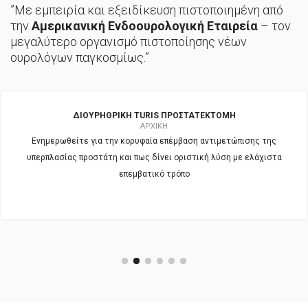
”Με εμπειρία και εξειδίκευση πιστοποιημένη από
την
Αμερικανική Ενδοουρολογική Εταιρεία
– τον
μεγαλύτερο οργανισμό πιστοποίησης νέων
ουρολόγων παγκοσμίως.”
ΔΙΟΥΡΗΘΡΙΚΉ TURIS ΠΡΟΣΤΑΤΕΚΤΟΜΉ
ΑΡΧΙΚΉ
Ενημερωθείτε για την κορυφαία επέμβαση αντιμετώπισης της
υπερπλασίας προστάτη και πως δίνει οριστική λύση με ελάχιστα
επεμβατικό τρόπο