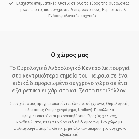
Ελάχιστα επεμβατικές λύσεις σε όλο το εύρος της Ουρολογίας
μέσα από τις πιο σύγχρονες Λαπαροσκοπικές, Ρομποτικές &
Ενδοουρολογικές τεχνικές.
Ο χώρος μας
Το Ουρολογικό Ανδρολογικό Κέντρο λειτουργεί
στο κεντρικότερο σημείο του Πειραιά σε ένα
ειδικά διαμορφωμένο σύγχρονο χώρο σε ένα
εξαιρετικά ευχάριστο και ζεστό περιβάλλον.
Στον χώρο μας πραγματοποιούνται όλες οι σύγχρονες Ουρολογικές
εξετάσεις (Υπερηχογράφημα, Uroflow). Παράλληλα
πραγματοποιούνται μικροεπεβάσεις (Βραχύς χαλινός,
κονδυλώματα, κτλ) σε χώρο ειδικά διαμορφωμένο χώρο με
προδιαγραφές μικρής κλινικής με όλο τον απαραίτητο σύγχρονο
εξοπλισμό.