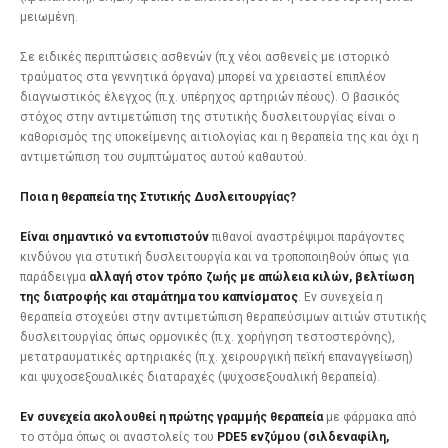
μειωμένη.
Σε ειδικές περιπτώσεις ασθενών (π.χ νέοι ασθενείς με ιστορικό
τραύματος στα γεννητικά όργανα) μπορεί να χρειαστεί επιπλέον
διαγνωστικός έλεγχος (π.χ. υπέρηχος αρτηριών πέους). Ο βασικός
στόχος στην αντιμετώπιση της στυτικής δυσλειτουργίας είναι ο
καθορισμός της υποκείμενης αιτιολογίας και η θεραπεία της και όχι η
αντιμετώπιση του συμπτώματος αυτού καθαυτού.
Ποια η θεραπεία της Στυτικής Δυσλειτουργίας?
Είναι σημαντικό να εντοπιστούν
πιθανοί αναστρέψιμοι παράγοντες
κινδύνου για στυτική δυσλειτουργία και να τροποποιηθούν όπως για
παράδειγμα
αλλαγή στον τρόπο ζωής με απώλεια κιλών, βελτίωση
της διατροφής και σταμάτημα του καπνίσματος
. Εν συνεχεία η
θεραπεία στοχεύει στην αντιμετώπιση θεραπεύσιμων αιτιών στυτικής
δυσλειτουργίας όπως ορμονικές (π.χ. χορήγηση τεστοστερόνης),
μετατραυματικές αρτηριακές (π.χ. χειρουργική πεϊκή επαναγγείωση)
και ψυχοσεξουαλικές διαταραχές (ψυχοσεξουαλική θεραπεία).
Εν συνεχεία ακολουθεί η πρώτης γραμμής θεραπεία
με φάρμακα από
το στόμα όπως οι αναστολείς του
PDE5 ενζύμου (σιλδεναφίλη,