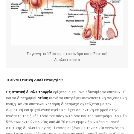
Το γεννητικό Σύστημα του άνδρα και η Στυτική
Δυσλειτουργία
Τι είναι Στυτική Δυσλειτουργία ?
Ως στυτική δυσλειτουργία
ορίζεται η επίμονη αδυναμία να επιτευχθεί
και να διατηρηθεί
στύση
ικανή να επιτρέψει ικανοποιητική σεξουαλική
πράξη. Αν και αποτελεί καλοήθη διαταραχή σχετίζεται με την
σωματική και ψυχολογική υγεία και έχει σημαντική επιρροή στην
ποιότητα της ζωής τόσο του πάσχοντα όσο και της συντρόφου του. Το
52% των αντρών ηλικίας από 40-70 ετών εμφανίζουν κάποια μορφή
στυτικής δυσλειτουργίας. Η νόσος αυξάνει με την ηλικία γεγονός που