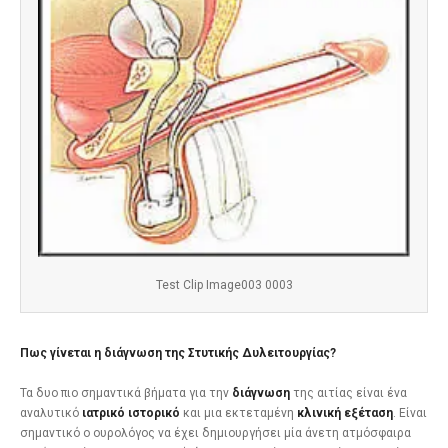
Test Clip Image003 0003
Πως γίνεται η διάγνωση της Στυτικής Δυλειτουργίας?
Τα δυο πιο σημαντικά βήματα για την
διάγνωση
της αιτίας είναι ένα
αναλυτικό
ιατρικό ιστορικό
και μια εκτεταμένη
κλινική εξέταση
. Είναι
σημαντικό ο ουρολόγος να έχει δημιουργήσει μία άνετη ατμόσφαιρα